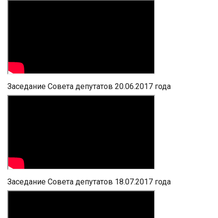
Заседание Совета депутатов 20.06.2017 года
Заседание Совета депутатов 18.07.2017 года