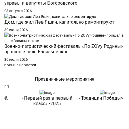
управы и депутаты Богородского
03 августа 2026
Дом, где жил Лев Яшин, капитально ремонтируют
30 июля 2026
Военно-патриотический фестиваль «По ZOVу Родины»
прошёл в селе Васильевское
30 июля 2026
Больше новостей
Праздничные мероприятия
«Первый раз в первый
«Традиции Победы»-2025
«
класс» -2025