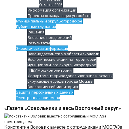
Отчеты 2025
Информация организаций
Проекты ограждающих устройств
Муниципальный округ Богородское
Публичные слушания
Решения
Внесение предложений
Результаты
Экологическая информация
Законодательство в области экологии
Экологические акции на территории
муниципального округа Богородское
ГПБУ Мосэкомониторинг
Департамент природопользования и охраны
окружающей среды города Москвы
Экологический мониторинг
Защита персональных данных
Электронная приемная
«Газета «Сокольники и весь Восточный округ»
Константин Воловик вместе с сотрудниками МОСГАЗа