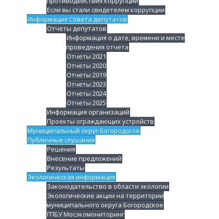
противодействия коррупции
Если вы стали свидетелем коррупции
Информация Совета депутатов
Отчеты депутатов
Информация о дате, времени и месте
проведения отчета
Отчеты 2021
Отчеты 2020
Отчеты 2019
Отчеты 2023
Отчеты 2024
Отчеты 2025
Информация организаций
Проекты ограждающих устройств
Муниципальный округ Богородское
Публичные слушания
Решения
Внесение предложений
Результаты
Экологическая информация
Законодательство в области экологии
Экологические акции на территории
муниципального округа Богородское
ГПБУ Мосэкомониторинг