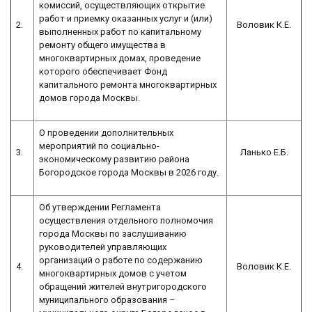
комиссий, осуществляющих открытие
работ и приемку оказанных услуг и (или)
2.
Воловик К.Е.
выполненных работ по капитальному
ремонту общего имущества в
многоквартирных домах, проведение
которого обеспечивает Фонд
капитального ремонта многоквартирных
домов города Москвы.
О проведении дополнительных
мероприятий по социально-
3.
Ланько Е.Б.
экономическому развитию района
Богородское города Москвы в 2026 году.
Об утверждении Регламента
осуществления отдельного полномочия
города Москвы по заслушиванию
руководителей управляющих
организаций о работе по содержанию
4.
Воловик К.Е.
многоквартирных домов с учетом
обращений жителей внутригородского
муниципального образования –