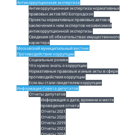
Антикоррупционная экспертиза
Антикоррупционная экспертиза нормативных
правовых актов МО Богородское
Проекты нормативных правовых актов и
заключения к ним экспертов независимой
антикоррупционной экспертизы
Сведения об обязательствах имущественного
характера
Московский муниципальный вестник
Противодействие коррупции
Социальные ролики
Что нужно знать о коррупции
Нормативные правовые и иные акты в сфере
противодействия коррупции
Если вы стали свидетелем коррупции
Информация Совета депутатов
Отчеты депутатов
Информация о дате, времени и месте
проведения отчета
Отчеты 2021
Отчеты 2020
Отчеты 2019
Отчеты 2023
Отчеты 2024