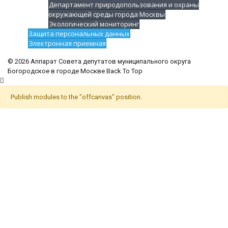
Департамент природопользования и охраны
окружающей среды города Москвы
Экологический мониторинг
Защита персональных данных
Электронная приемная
© 2026 Аппарат Совета депутатов муниципального округа
Богородское в городе Москве
Back To Top
Publish modules to the "offcanvas" position.