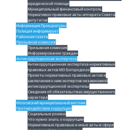
юридической помощи
Муниципальный финансовый контроль
Нормативно правовые акты аппарата Совета
депутатов
Информация Прокуратуры
Полиция информирует
Районная газета
Призывная комиссия
Призывная комиссия
Информирование граждан
Антикоррупционная экспертиза
Антикоррупционная экспертиза нормативных
правовых актов МО Богородское
Проекты нормативных правовых актов и
заключения к ним экспертов независимой
антикоррупционной экспертизы
Сведения об обязательствах имущественного
характера
Московский муниципальный вестник
Противодействие коррупции
Социальные ролики
Что нужно знать о коррупции
Нормативные правовые и иные акты в сфере