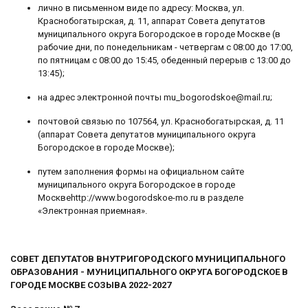
лично в письменном виде по адресу: Москва, ул.
Краснобогатырская, д. 11, аппарат Совета депутатов
муниципального округа Богородское в городе Москве (в
рабочие дни, по понедельникам - четвергам с 08:00 до 17:00,
по пятницам с 08:00 до 15:45, обеденный перерыв с 13:00 до
13:45);
на адрес электронной почты mu_bogorodskoe@mail.ru;
почтовой связью по 107564, ул. Краснобогатырская, д. 11
(аппарат Совета депутатов муниципального округа
Богородское в городе Москве);
путем заполнения формы на официальном сайте
муниципального округа Богородское в городе
Москвеhttp://www.bogorodskoe-mo.ru в разделе
«Электронная приемная».
СОВЕТ ДЕПУТАТОВ ВНУТРИГОРОДСКОГО МУНИЦИПАЛЬНОГО
ОБРАЗОВАНИЯ - МУНИЦИПАЛЬНОГО ОКРУГА БОГОРОДСКОЕ В
ГОРОДЕ МОСКВЕ СОЗЫВА 2022-2027