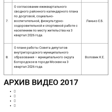
О согласовании ежеквартального
сводного районного календарного плана
по досуговой, социально-
7.
воспитательной, физкультурно-
Ланько Е.Б.
оздоровительной и спортивной работе с
населением по месту жительства на 3
квартал 2026 года.
О плане работы Совета депутатов
внутригородского муниципального
8.
образования – муниципального округа
Воловик К.Е.
Богородское в городе Москве на 3
квартал 2026 года.
АРХИВ ВИДЕО 2017