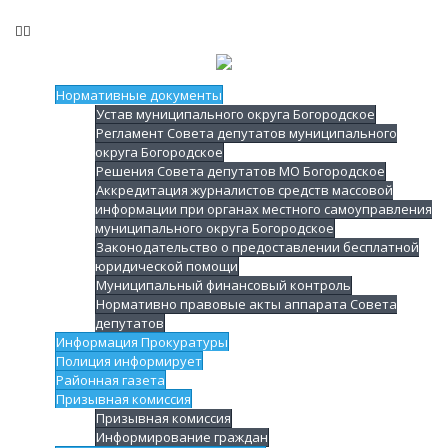
Нормативные документы
Устав муниципального округа Богородское
Регламент Совета депутатов муниципального
округа Богородское
Решения Совета депутатов МО Богородское
Аккредитация журналистов средств массовой
информации при органах местного самоуправления
муниципального округа Богородское
Законодательство о предоставлении бесплатной
юридической помощи
Муниципальный финансовый контроль
Нормативно правовые акты аппарата Совета
депутатов
Информация Прокуратуры
Полиция информирует
Районная газета
Призывная комиссия
Призывная комиссия
Информирование граждан