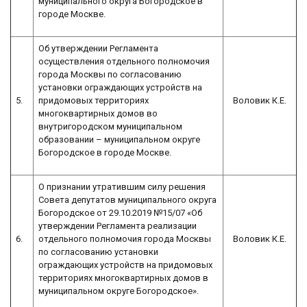
муниципального округа Богородское в
городе Москве.
Об утверждении Регламента
осуществления отдельного полномочия
города Москвы по согласованию
установки ограждающих устройств на
5.
придомовых территориях
Воловик К.Е.
многоквартирных домов во
внутригородском муниципальном
образовании – муниципальном округе
Богородское в городе Москве.
О признании утратившим силу решения
Совета депутатов муниципального округа
Богородское от 29.10.2019 №15/07 «Об
утверждении Регламента реализации
6.
отдельного полномочия города Москвы
Воловик К.Е.
по согласованию установки
ограждающих устройств на придомовых
территориях многоквартирных домов в
муниципальном округе Богородское».