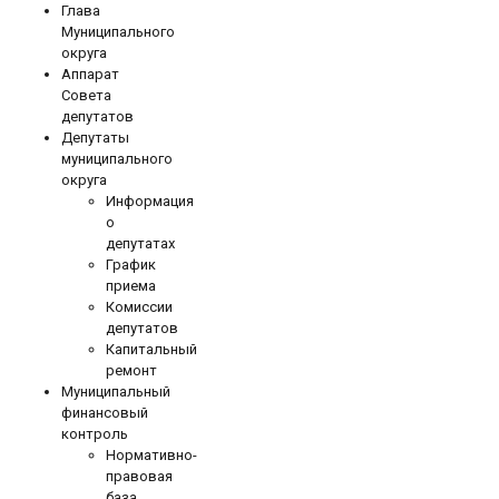
Глава
Муниципального
округа
Аппарат
Совета
депутатов
Депутаты
муниципального
округа
Информация
о
депутатах
График
приема
Комиссии
депутатов
Капитальный
ремонт
Муниципальный
финансовый
контроль
Нормативно-
правовая
база