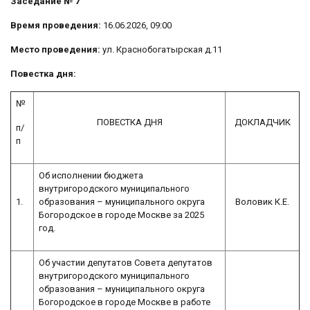
Заседание № 7
Время проведения:
16.06.2026, 09:00
Место проведения:
ул. Краснобогатырская д.11
Повестка дня:
№
ПОВЕСТКА ДНЯ
ДОКЛАДЧИК
п/
п
Об исполнении бюджета
внутригородского муниципального
1.
образования – муниципального округа
Воловик К.Е.
Богородское в городе Москве за 2025
год.
Об участии депутатов Совета депутатов
внутригородского муниципального
образования – муниципального округа
Богородское в городе Москве в работе