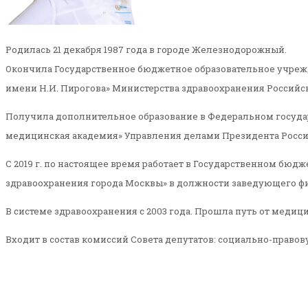
Родилась 21 декабря 1987 года в городе Железнодорожный.
Окончила Государственное бюджетное образовательное учре
имени Н.И. Пирогова» Министерства здравоохранения Российс
Получила дополнительное образование в Федеральном госуд
медицинская академия» Управления делами Президента Росс
С 2019 г. по настоящее время работает в Государственном б
здравоохранения города Москвы» в должности заведующего ф
В системе здравоохранения с 2003 года. Прошла путь от меди
Входит в состав комиссий Совета депутатов: социально-правов