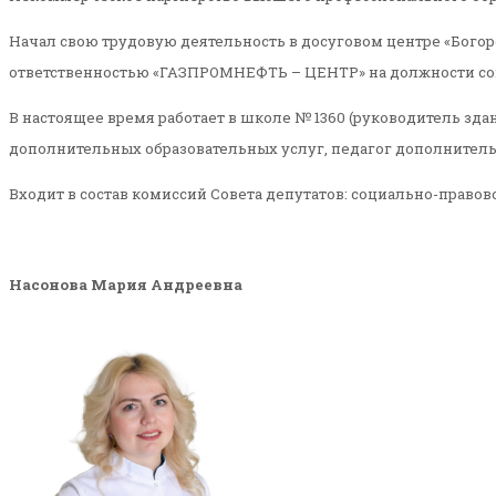
Начал свою трудовую деятельность в досуговом центре «Богоро
ответственностью «ГАЗПРОМНЕФТЬ – ЦЕНТР» на должности совет
В настоящее время работает в школе № 1360 (руководитель зда
дополнительных образовательных услуг, педагог дополнительн
Входит в состав комиссий Совета депутатов: социально-право
Насонова Мария Андреевна