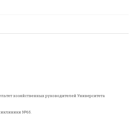
культет хозяйственных руководителей Университета
оликлиники №65.