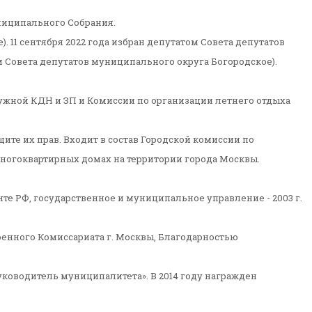
ниципального Собрания.
. 11 сентября 2022 года избран депутатом Совета депутатов
м Совета депутатов муниципального округа Богородское).
кружной КДН и ЗП и Комиссии по организации летнего отдыха
те их прав. Входит в состав Городской комиссии по
ногоквартирных домах на территории города Москвы.
е РФ, государственное и муниципальное управление - 2003 г.
енного Комиссариата г. Москвы, Благодарностью
ководитель муниципалитета». В 2014 году награжден