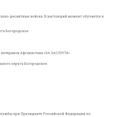
ушно-десантные войска. В настоящий момент обучается в
га Богородское.
 ветеранов Афганистана «ЗА ЗАСЛУГИ».
ного округа Богородское.
й службы при Президенте Российской Федерации по