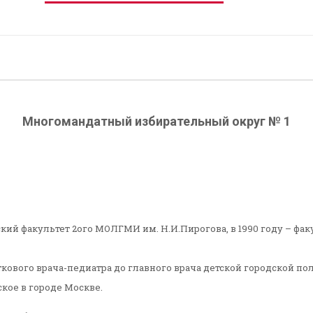
Многомандатный избирательный округ № 1
ский факультет 2ого МОЛГМИ им. Н.И.Пирогова, в 1990 году – фа
сткового врача-педиатра до главного врача детской городской п
ское в городе Москве.