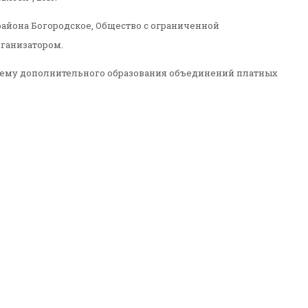
района Богородское, Общество с ограниченной
рганизатором.
систему дополнительного образования объединений платных