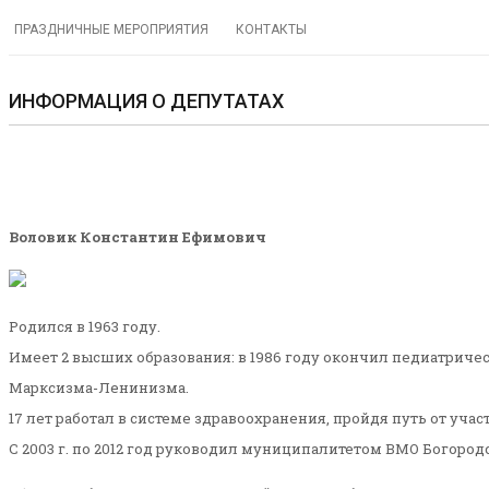
ПРАЗДНИЧНЫЕ МЕРОПРИЯТИЯ
КОНТАКТЫ
ИНФОРМАЦИЯ О ДЕПУТАТАХ
Воловик Константин Ефимович
Родился в 1963 году.
Имеет 2 высших образования: в 1986 году окончил педиатриче
Марксизма-Ленинизма.
17 лет работал в системе здравоохранения, пройдя путь от уча
С 2003 г. по 2012 год руководил муниципалитетом ВМО Богород