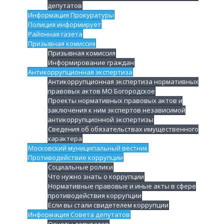
депутатов
Информация Прокуратуры
Полиция информирует
Районная газета
Призывная комиссия
Призывная комиссия
Информирование граждан
Антикоррупционная экспертиза
Антикоррупционная экспертиза нормативных
правовых актов МО Богородское
Проекты нормативных правовых актов и
заключения к ним экспертов независимой
антикоррупционной экспертизы
Сведения об обязательствах имущественного
характера
Московский муниципальный вестник
Противодействие коррупции
Социальные ролики
Что нужно знать о коррупции
Нормативные правовые и иные акты в сфере
противодействия коррупции
Если вы стали свидетелем коррупции
Информация Совета депутатов