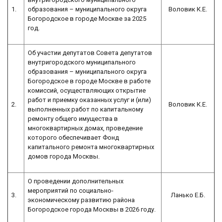
1.
образования – муниципального округа
Воловик К.Е.
Богородское в городе Москве за 2025
год.
Об участии депутатов Совета депутатов
внутригородского муниципального
образования – муниципального округа
Богородское в городе Москве в работе
комиссий, осуществляющих открытие
работ и приемку оказанных услуг и (или)
2.
Воловик К.Е.
выполненных работ по капитальному
ремонту общего имущества в
многоквартирных домах, проведение
которого обеспечивает Фонд
капитального ремонта многоквартирных
домов города Москвы.
О проведении дополнительных
мероприятий по социально-
3.
Ланько Е.Б.
экономическому развитию района
Богородское города Москвы в 2026 году.