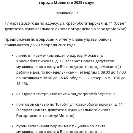
города Москвы в 2025 году»
назначено на
17 марта 2026 года по адресу: ул. Краснобогатырская, д. 11 (Совет
депутатов муниципального округа Богородское в городе Москве).
Предложения по вопросам к отчету главы управы района
принимаются до 20 февраля 2026 года:
лично в письменном виде по адресу: Москва, ул.
Краснобогатырская, д. 11, аппарат Совета депутатов
муниципального округа Богородское в городе Москве (в
рабочие дни, по понедельникам - четвергам с 08:00 до 17:00,
по пятницам с 08:00 до 15:45, обеденный перерыв с 13:00 до
13:45);
на адрес электронной почты mu_bogorodskoe@mail.ru;
почтовой связью по 107564, ул. Краснобогатырская, д. 11
(аппарат Совета депутатов муниципального округа
Богородское в городе Москве);
путем заполнения формы на официальном сайте
муниципального округа Богородское в городе