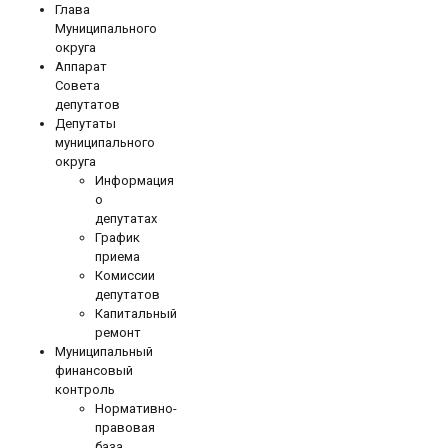
Глава
Муниципального
округа
Аппарат
Совета
депутатов
Депутаты
муниципального
округа
Информация
о
депутатах
График
приема
Комиссии
депутатов
Капитальный
ремонт
Муниципальный
финансовый
контроль
Нормативно-
правовая
база