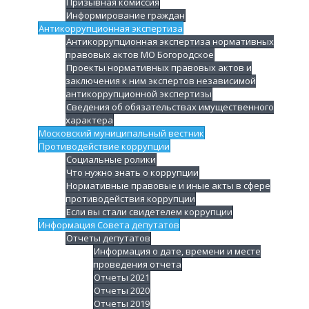
Призывная комиссия
Информирование граждан
Антикоррупционная экспертиза
Антикоррупционная экспертиза нормативных
правовых актов МО Богородское
Проекты нормативных правовых актов и
заключения к ним экспертов независимой
антикоррупционной экспертизы
Сведения об обязательствах имущественного
характера
Московский муниципальный вестник
Противодействие коррупции
Социальные ролики
Что нужно знать о коррупции
Нормативные правовые и иные акты в сфере
противодействия коррупции
Если вы стали свидетелем коррупции
Информация Совета депутатов
Отчеты депутатов
Информация о дате, времени и месте
проведения отчета
Отчеты 2021
Отчеты 2020
Отчеты 2019