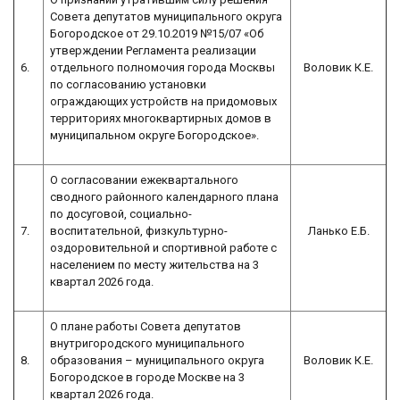
Совета депутатов муниципального округа
Богородское от 29.10.2019 №15/07 «Об
утверждении Регламента реализации
6.
отдельного полномочия города Москвы
Воловик К.Е.
по согласованию установки
ограждающих устройств на придомовых
территориях многоквартирных домов в
муниципальном округе Богородское».
О согласовании ежеквартального
сводного районного календарного плана
по досуговой, социально-
7.
воспитательной, физкультурно-
Ланько Е.Б.
оздоровительной и спортивной работе с
населением по месту жительства на 3
квартал 2026 года.
О плане работы Совета депутатов
внутригородского муниципального
8.
образования – муниципального округа
Воловик К.Е.
Богородское в городе Москве на 3
квартал 2026 года.