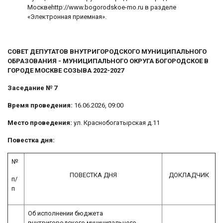
Москвеhttp://www.bogorodskoe-mo.ru в разделе
«Электронная приемная».
СОВЕТ ДЕПУТАТОВ ВНУТРИГОРОДСКОГО МУНИЦИПАЛЬНОГО
ОБРАЗОВАНИЯ - МУНИЦИПАЛЬНОГО ОКРУГА БОГОРОДСКОЕ В
ГОРОДЕ МОСКВЕ СОЗЫВА 2022-2027
Заседание № 7
Время проведения:
16.06.2026, 09:00
Место проведения:
ул. Краснобогатырская д.11
Повестка дня:
№
ПОВЕСТКА ДНЯ
ДОКЛАДЧИК
п/
п
Об исполнении бюджета
внутригородского муниципального