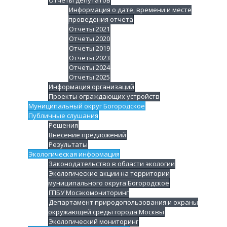
Отчеты депутатов
Информация о дате, времени и месте
проведения отчета
Отчеты 2021
Отчеты 2020
Отчеты 2019
Отчеты 2023
Отчеты 2024
Отчеты 2025
Информация организаций
Проекты ограждающих устройств
Муниципальный округ Богородское
Публичные слушания
Решения
Внесение предложений
Результаты
Экологическая информация
Законодательство в области экологии
Экологические акции на территории
муниципального округа Богородское
ГПБУ Мосэкомониторинг
Департамент природопользования и охраны
окружающей среды города Москвы
Экологический мониторинг