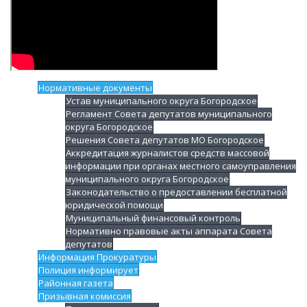
Нормативные документы
Устав муниципального округа Богородское
Регламент Совета депутатов муниципального
округа Богородское
Решения Совета депутатов МО Богородское
Аккредитация журналистов средств массовой
информации при органах местного самоуправления
муниципального округа Богородское
Законодательство о предоставлении бесплатной
юридической помощи
Муниципальный финансовый контроль
Нормативно правовые акты аппарата Совета
депутатов
Информация Прокуратуры
Полиция информирует
Районная газета
Призывная комиссия