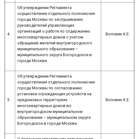
Об утверждении Регламента
осуществления отдельного полномочия
города Москвы по заслушиванию
руководителей управляющих
организаций о работе по содержанию
4.
Воловик К.Е.
многоквартирных домов с учетом
обращений жителей внутригородского
муниципального образования –
муниципального округа Богородское в
городе Москве.
Об утверждении Регламента
осуществления отдельного полномочия
города Москвы по согласованию
установки ограждающих устройств на
5.
придомовых территориях
Воловик К.Е.
многоквартирных домов во
внутригородском муниципальном
образовании – муниципальном округе
Богородское в городе Москве.
О признании утратившим силу решения