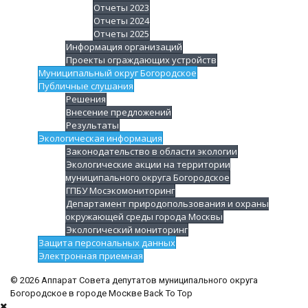
Отчеты 2023
Отчеты 2024
Отчеты 2025
Информация организаций
Проекты ограждающих устройств
Муниципальный округ Богородское
Публичные слушания
Решения
Внесение предложений
Результаты
Экологическая информация
Законодательство в области экологии
Экологические акции на территории
муниципального округа Богородское
ГПБУ Мосэкомониторинг
Департамент природопользования и охраны
окружающей среды города Москвы
Экологический мониторинг
Защита персональных данных
Электронная приемная
© 2026 Аппарат Совета депутатов муниципального округа
Богородское в городе Москве
Back To Top