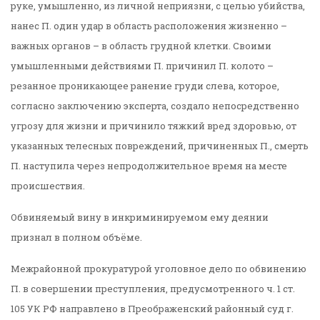
руке, умышленно, из личной неприязни, с целью убийства,
нанес П. один удар в область расположения жизненно –
важных органов – в область грудной клетки. Своими
умышленными действиями П. причинил П. колото –
резанное проникающее ранение груди слева, которое,
согласно заключению эксперта, создало непосредственно
угрозу для жизни и причинило тяжкий вред здоровью, от
указанных телесных повреждений, причиненных П., смерть
П. наступила через непродолжительное время на месте
происшествия.
Обвиняемый вину в инкриминируемом ему деянии
признал в полном объёме.
Межрайонной прокуратурой уголовное дело по обвинению
П. в совершении преступления, предусмотренного ч. 1 ст.
105 УК РФ направлено в Преображенский районный суд г.