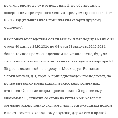
по уголовному делу в отношении П. по обвинению в
совершении преступного деяния, предусмотренного ч. 1 ст.
105 УК РФ (умышленное причинение смерти другому
человеку).
Как полагает следствие обвиняемый, в период времени с 00
часов 40 минут 25.10.2024 по 04 часа 53 минуты 26.10.2024,
более точное время следствием не установлено, будучи в
состоянии алкогольного опьянения, находясь в квартире №
56, расположенной по адресу: г. Москва, ул. Большая
Черкизовская, д. 1, корп. 5, принадлежащей последнему, на
почве внезапно возникших личных неприязненных
отношений, в ходе ссоры, произошедшей с ранее ему
знакомым П., схватил со стола на кухне нож, который
согласно заключению эксперта, является кухонным ножом
и не относится к холодному оружию, держа его в правой