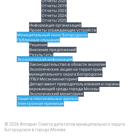
Отчеты 2020
Отчеты 2019
Отчеты 2023
Отчеты 2024
Отчеты 2025
Информация организаций
Проекты ограждающих устройств
Муниципальный округ Богородское
Публичные слушания
Решения
Внесение предложений
Результаты
Экологическая информация
Законодательство в области экологии
Экологические акции на территории
муниципального округа Богородское
ГПБУ Мосэкомониторинг
Департамент природопользования и охраны
окружающей среды города Москвы
Экологический мониторинг
Защита персональных данных
Электронная приемная
© 2026 Аппарат Совета депутатов муниципального округа
Богородское в городе Москве