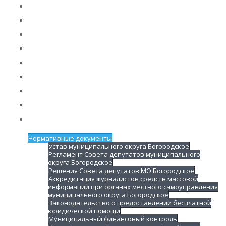
Нормативные документы
Устав муниципального округа Богородское
Регламент Совета депутатов муниципального
округа Богородское
Решения Совета депутатов МО Богородское
Аккредитация журналистов средств массовой
информации при органах местного самоуправления
муниципального округа Богородское
Законодательство о предоставлении бесплатной
юридической помощи
Муниципальный финансовый контроль