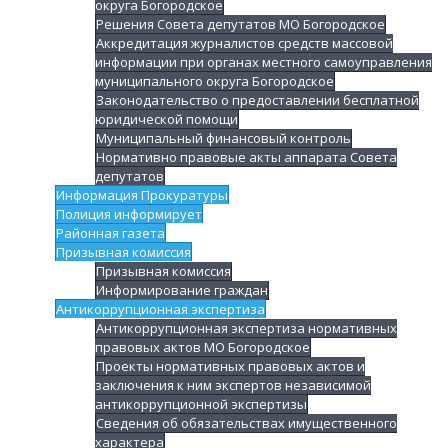
округа Богородское
Решения Совета депутатов МО Богородское
Аккредитация журналистов средств массовой
информации при органах местного самоуправления
муниципального округа Богородское
Законодательство о предоставлении бесплатной
юридической помощи
Муниципальный финансовый контроль
Нормативно правовые акты аппарата Совета
депутатов
Информация Прокуратуры
Полиция информирует
Районная газета
Призывная комиссия
Призывная комиссия
Информирование граждан
Антикоррупционная экспертиза
Антикоррупционная экспертиза нормативных
правовых актов МО Богородское
Проекты нормативных правовых актов и
заключения к ним экспертов независимой
антикоррупционной экспертизы
Сведения об обязательствах имущественного
характера