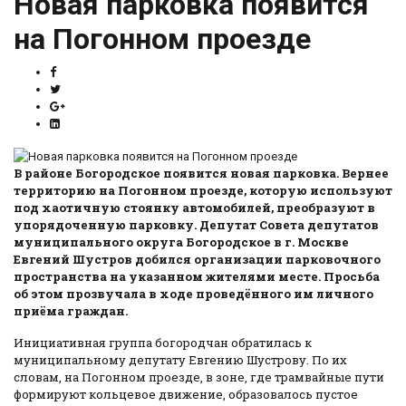
Новая парковка появится
на Погонном проезде
В районе Богородское появится новая парковка. Вернее
территорию на Погонном проезде, которую используют
под хаотичную стоянку автомобилей, преобразуют в
упорядоченную парковку. Депутат Совета депутатов
муниципального округа Богородское в г. Москве
Евгений Шустров добился организации парковочного
пространства на указанном жителями месте. Просьба
об этом прозвучала в ходе проведённого им личного
приёма граждан.
Инициативная группа богородчан обратилась к
муниципальному депутату Евгению Шустрову. По их
словам, на Погонном проезде, в зоне, где трамвайные пути
формируют кольцевое движение, образовалось пустое