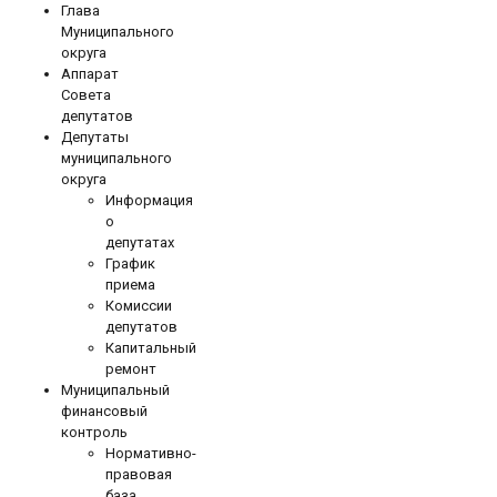
Глава
Муниципального
округа
Аппарат
Совета
депутатов
Депутаты
муниципального
округа
Информация
о
депутатах
График
приема
Комиссии
депутатов
Капитальный
ремонт
Муниципальный
финансовый
контроль
Нормативно-
правовая
база