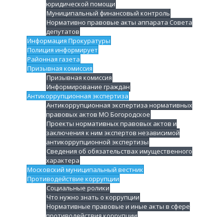
юридической помощи
Муниципальный финансовый контроль
Нормативно правовые акты аппарата Совета
депутатов
Информация Прокуратуры
Полиция информирует
Районная газета
Призывная комиссия
Призывная комиссия
Информирование граждан
Антикоррупционная экспертиза
Антикоррупционная экспертиза нормативных
правовых актов МО Богородское
Проекты нормативных правовых актов и
заключения к ним экспертов независимой
антикоррупционной экспертизы
Сведения об обязательствах имущественного
характера
Московский муниципальный вестник
Противодействие коррупции
Социальные ролики
Что нужно знать о коррупции
Нормативные правовые и иные акты в сфере
противодействия коррупции