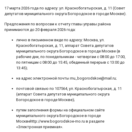
17 марта 2026 года по адресу: ул. Краснобогатырская, д. 11 (Совет
депутатов муниципального округа Богородское в городе Москве).
Предложения по вопросам к отчету главы управы района
принимаются до 20 февраля 2026 года:
лично в письменном виде по адресу: Москва, ул.
Краснобогатырская, д. 11, аппарат Совета депутатов
муниципального округа Богородское в городе Москве (в
рабочие дни, по понедельникам - четвергам с 08:00 до 17:00,
по пятницам с 08:00 до 15:45, обеденный перерыв с 13:00 до
13:45);
на адрес электронной почты mu_bogorodskoe@mail.ru;
почтовой связью по 107564, ул. Краснобогатырская, д. 11
(аппарат Совета депутатов муниципального округа
Богородское в городе Москве);
путем заполнения формы на официальном сайте
муниципального округа Богородское в городе
Москвеhttp://www.bogorodskoe-mo.ru в разделе
«Электронная приемная».