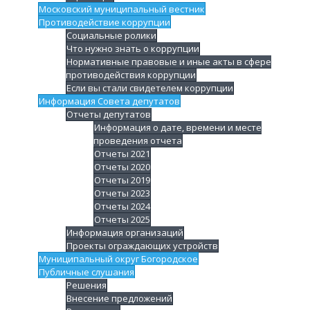
Московский муниципальный вестник
Противодействие коррупции
Социальные ролики
Что нужно знать о коррупции
Нормативные правовые и иные акты в сфере
противодействия коррупции
Если вы стали свидетелем коррупции
Информация Совета депутатов
Отчеты депутатов
Информация о дате, времени и месте
проведения отчета
Отчеты 2021
Отчеты 2020
Отчеты 2019
Отчеты 2023
Отчеты 2024
Отчеты 2025
Информация организаций
Проекты ограждающих устройств
Муниципальный округ Богородское
Публичные слушания
Решения
Внесение предложений