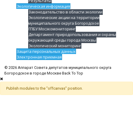
Результаты
Экологическая информация
Законодательство в области экологии
Экологические акции на территории
муниципального округа Богородское
ГПБУ Мосэкомониторинг
Департамент природопользования и охраны
окружающей среды города Москвы
Экологический мониторинг
Защита персональных данных
Электронная приемная
© 2026 Аппарат Совета депутатов муниципального округа
Богородское в городе Москве
Back To Top
Publish modules to the "offcanvas" position.