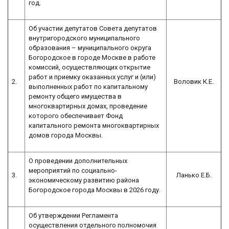
год.
Об участии депутатов Совета депутатов
внутригородского муниципального
образования – муниципального округа
Богородское в городе Москве в работе
комиссий, осуществляющих открытие
работ и приемку оказанных услуг и (или)
2.
Воловик К.Е.
выполненных работ по капитальному
ремонту общего имущества в
многоквартирных домах, проведение
которого обеспечивает Фонд
капитального ремонта многоквартирных
домов города Москвы.
О проведении дополнительных
мероприятий по социально-
3.
Ланько Е.Б.
экономическому развитию района
Богородское города Москвы в 2026 году.
Об утверждении Регламента
осуществления отдельного полномочия