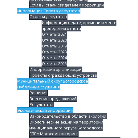
Если вы стали свидетелем коррупции
Информация Совета депутатов
Отчеты депутатов
Информация о дате, времени и месте
проведения отчета
Отчеты 2021
Отчеты 2020
Отчеты 2019
Отчеты 2023
Отчеты 2024
Отчеты 2025
Информация организаций
Проекты ограждающих устройств
Муниципальный округ Богородское
Публичные слушания
Решения
Внесение предложений
Результаты
Экологическая информация
Законодательство в области экологии
Экологические акции на территории
муниципального округа Богородское
ГПБУ Мосэкомониторинг