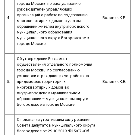
города Москвы по заслушиванию
руководителей управляющих
организаций о работе по содержанию
4.
Воловик К.Е.
многоквартирных домов с учетом
обращений жителей внутригородского
муниципального образования –
муниципального округа Богородское в
городе Москве.
Об утверждении Регламента
осуществления отдельного полномочия
города Москвы по согласованию
установки ограждающих устройств на
5.
придомовых территориях
Воловик К.Е.
многоквартирных домов во
внутригородском муниципальном
образовании – муниципальном округе
Богородское в городе Москве.
О признании утратившим силу решения
Совета депутатов муниципального округа
Богородское от 29.10.2019 №15/07 «Об