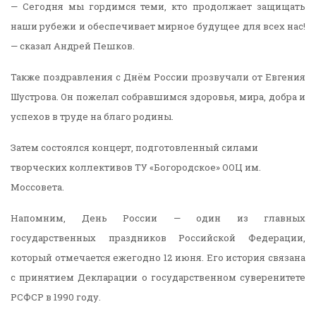
— Сегодня мы гордимся теми, кто продолжает защищать
наши рубежи и обеспечивает мирное будущее для всех нас!
— сказал Андрей Пешков.
Также поздравления с Днём России прозвучали от Евгения
Шустрова. Он пожелал собравшимся здоровья, мира, добра и
успехов в труде на благо родины.
Затем состоялся концерт, подготовленный силами
творческих коллективов ТУ «Богородское» ООЦ им.
Моссовета.
Напомним, День России — один из главных
государственных праздников Российской Федерации,
который отмечается ежегодно 12 июня. Его история связана
с принятием Декларации о государственном суверенитете
РСФСР в 1990 году.