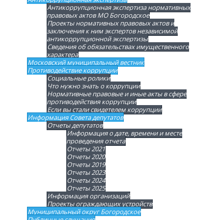
Антикоррупционная экспертиза нормативных
правовых актов МО Богородское
Проекты нормативных правовых актов и
заключения к ним экспертов независимой
антикоррупционной экспертизы
Сведения об обязательствах имущественного
характера
Московский муниципальный вестник
Противодействие коррупции
Социальные ролики
Что нужно знать о коррупции
Нормативные правовые и иные акты в сфере
противодействия коррупции
Если вы стали свидетелем коррупции
Информация Совета депутатов
Отчеты депутатов
Информация о дате, времени и месте
проведения отчета
Отчеты 2021
Отчеты 2020
Отчеты 2019
Отчеты 2023
Отчеты 2024
Отчеты 2025
Информация организаций
Проекты ограждающих устройств
Муниципальный округ Богородское
Публичные слушания