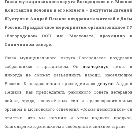
Глава муниципального округа Богородское в г. Москве
Константин Воловик и его коллеги — депутаты Евгений
Шустров и Андрей Пешков поздравили жителей с Днём
России. Праздничное мероприятие, организованное ТУ
«Богородское» ООЦ им. Моссовета, проходило в
Синичкином сквере.
Глава муниципального округа Богородское поздравил
собравшихся с праздником. Он
подчеркнул
, никто и
никогда не сможет разъединить народы, населяющие
Россию. К поздравлению присоединился
депутат
Андрей
Пешков. Как председатель районного Совета ветеранов
войны, труда, вооружённых сил и правоохранительных
органом и московского отделения «Союза десантников» он
отметил, что мы помним и чтим подвиги предков,
благодаря которым живём в свободной и сильной стране.