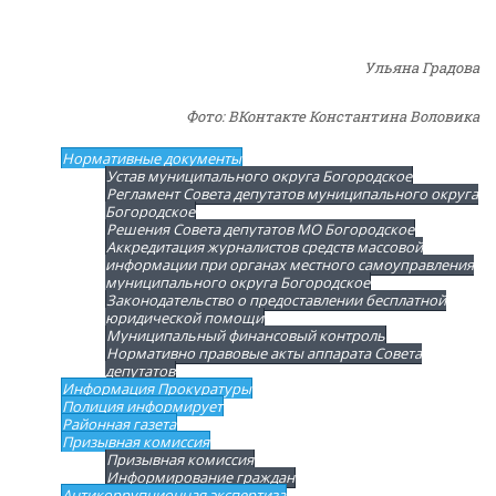
Ульяна Градова
Фото: ВКонтакте Константина Воловика
Нормативные документы
Устав муниципального округа Богородское
Регламент Совета депутатов муниципального округа
Богородское
Решения Совета депутатов МО Богородское
Аккредитация журналистов средств массовой
информации при органах местного самоуправления
муниципального округа Богородское
Законодательство о предоставлении бесплатной
юридической помощи
Муниципальный финансовый контроль
Нормативно правовые акты аппарата Совета
депутатов
Информация Прокуратуры
Полиция информирует
Районная газета
Призывная комиссия
Призывная комиссия
Информирование граждан
Антикоррупционная экспертиза