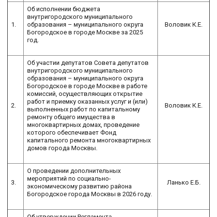
Об исполнении бюджета
внутригородского муниципального
1.
образования – муниципального округа
Воловик К.Е.
Богородское в городе Москве за 2025
год.
Об участии депутатов Совета депутатов
внутригородского муниципального
образования – муниципального округа
Богородское в городе Москве в работе
комиссий, осуществляющих открытие
работ и приемку оказанных услуг и (или)
2.
Воловик К.Е.
выполненных работ по капитальному
ремонту общего имущества в
многоквартирных домах, проведение
которого обеспечивает Фонд
капитального ремонта многоквартирных
домов города Москвы.
О проведении дополнительных
мероприятий по социально-
3.
Ланько Е.Б.
экономическому развитию района
Богородское города Москвы в 2026 году.
Об утверждении Регламента