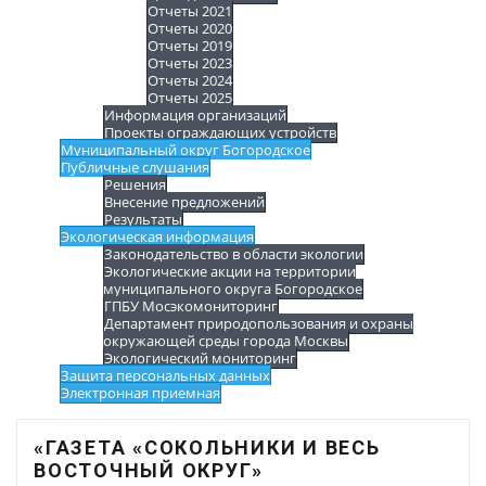
Отчеты 2021
Отчеты 2020
Отчеты 2019
Отчеты 2023
Отчеты 2024
Отчеты 2025
Информация организаций
Проекты ограждающих устройств
Муниципальный округ Богородское
Публичные слушания
Решения
Внесение предложений
Результаты
Экологическая информация
Законодательство в области экологии
Экологические акции на территории
муниципального округа Богородское
ГПБУ Мосэкомониторинг
Департамент природопользования и охраны
окружающей среды города Москвы
Экологический мониторинг
Защита персональных данных
Электронная приемная
«ГАЗЕТА «СОКОЛЬНИКИ И ВЕСЬ
ВОСТОЧНЫЙ ОКРУГ»