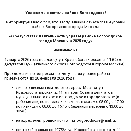
Уважаемые жители района Богородское!
Информируем вас о том, что заслушивание отчета главы управы
района Богородское города Москвы
«О результатах деятельности управы района Богородское
города Москвы в 2025 году»
назначено на
17 марта 2026 года по адресу: ул. Краснобогатырская, д. 11 (Совет
депутатов муниципального округа Богородское в городе Москве).
Предложения по вопросам к отчету главы управы района
принимаются до 20 февраля 2026 года:
лично в письменном виде по адресу: Москва, ул.
Краснобогатырская, д. 11, аппарат Совета депутатов
муниципального округа Богородское в городе Москве (в
рабочие дни, по понедельникам - четвергам с 08:00 до 17:00,
по пятницам с 08:00 до 15:45, обеденный перерыв с 13:00 до
13:45);
на адрес электронной почты mu_bogorodskoe@mail.ru;
почтовой связью по 107564, ул. Краснобогатырская, д. 11