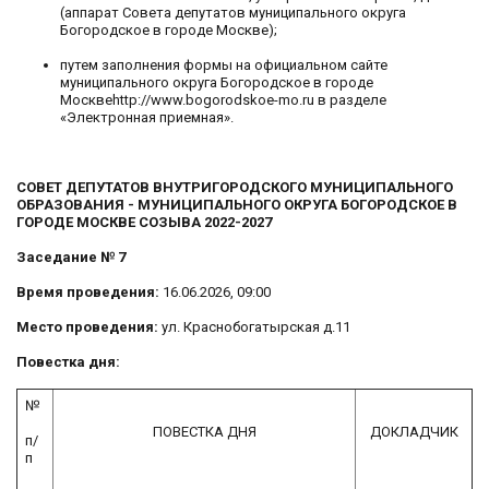
(аппарат Совета депутатов муниципального округа
Богородское в городе Москве);
путем заполнения формы на официальном сайте
муниципального округа Богородское в городе
Москвеhttp://www.bogorodskoe-mo.ru в разделе
«Электронная приемная».
СОВЕТ ДЕПУТАТОВ ВНУТРИГОРОДСКОГО МУНИЦИПАЛЬНОГО
ОБРАЗОВАНИЯ - МУНИЦИПАЛЬНОГО ОКРУГА БОГОРОДСКОЕ В
ГОРОДЕ МОСКВЕ СОЗЫВА 2022-2027
Заседание № 7
Время проведения:
16.06.2026, 09:00
Место проведения:
ул. Краснобогатырская д.11
Повестка дня:
№
ПОВЕСТКА ДНЯ
ДОКЛАДЧИК
п/
п