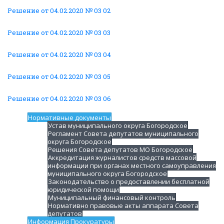
Решение от 04.02.2020 № 03 02
Решение от 04.02.2020 № 03 03
Решение от 04.02.2020 № 03 04
Решение от 04.02.2020 № 03 05
Решение от 04.02.2020 № 03 06
Нормативные документы
Устав муниципального округа Богородское
Регламент Совета депутатов муниципального
округа Богородское
Решения Совета депутатов МО Богородское
Аккредитация журналистов средств массовой
информации при органах местного самоуправления
муниципального округа Богородское
Законодательство о предоставлении бесплатной
юридической помощи
Муниципальный финансовый контроль
Нормативно правовые акты аппарата Совета
депутатов
Информация Прокуратуры